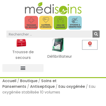
0
Trousse de
Défibrillateur
secours
Accueil
/
Boutique
/
Soins et
Pansements
/
Antiseptique
/
Eau oxygénée
/ Eau
oxygénée stabilisée 10 volumes