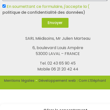
En soumettant ce formulaire, j'accepte la (
politique de confidentialité des données)
Envoyer
SARL Médisoins, Mr Julien Marteau
6, boulevard Louis Ampère
53000 LAVAL – FRANCE
Tel. 02 43 65 90 45
Mobile 06 21 20 42 44
Mentions légales
–
Développement web : Com L’Eléphant