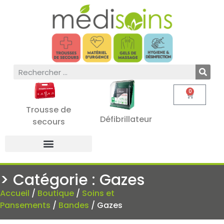
0
Trousse de
Défibrillateur
secours
> Catégorie : Gazes
Accueil
/
Boutique
/
Soins et
Pansements
/
Bandes
/ Gazes