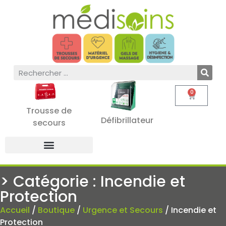
0
Trousse de
Défibrillateur
secours
> Catégorie : Incendie et
Protection
Accueil
/
Boutique
/
Urgence et Secours
/ Incendie et
Protection