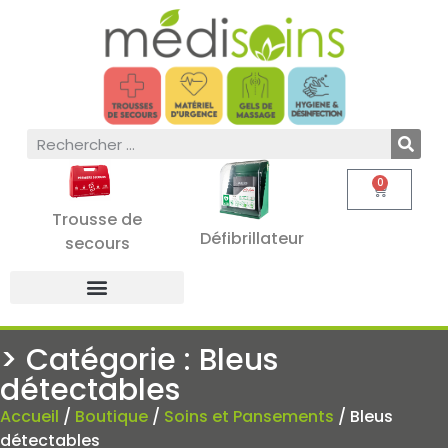
0
Trousse de
Défibrillateur
secours
> Catégorie : Bleus
détectables
Accueil
/
Boutique
/
Soins et Pansements
/ Bleus
détectables