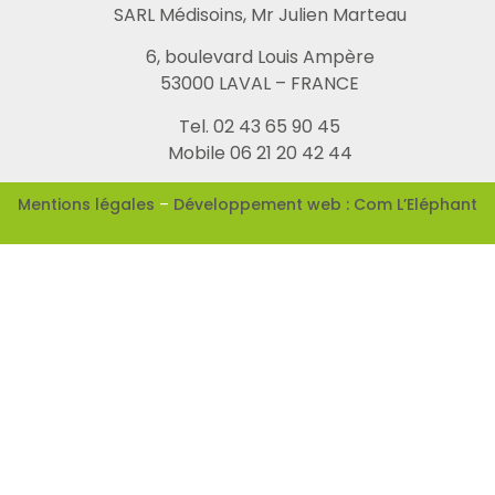
SARL Médisoins, Mr Julien Marteau
6, boulevard Louis Ampère
53000 LAVAL – FRANCE
Tel. 02 43 65 90 45
Mobile 06 21 20 42 44
Mentions légales
–
Développement web : Com L’Eléphant