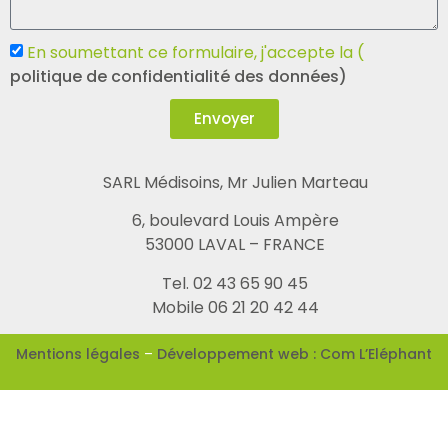
En soumettant ce formulaire, j'accepte la (
politique de confidentialité des données)
Envoyer
SARL Médisoins, Mr Julien Marteau
6, boulevard Louis Ampère
53000 LAVAL – FRANCE
Tel. 02 43 65 90 45
Mobile 06 21 20 42 44
Mentions légales
–
Développement web : Com L’Eléphant