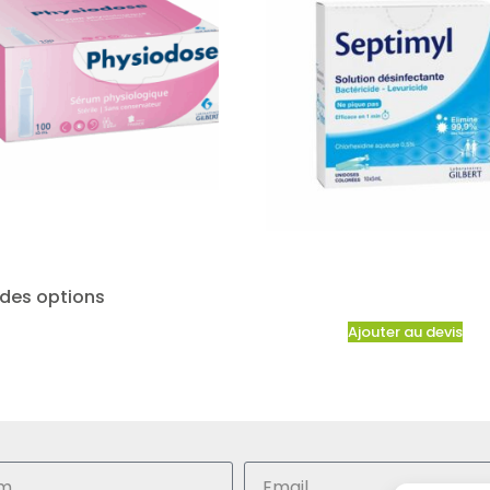
 des options
Ajouter au devis