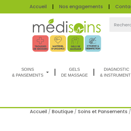
Accueil
Nos engagements
Conta
SOINS
GELS
DIAGNOSTIC
& PANSEMENTS
DE MASSAGE
& INSTRUMENT
Accueil
/
Boutique
/
Soins et Pansements