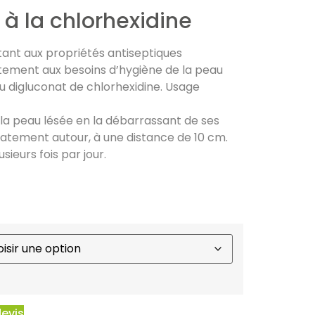
à la chlorhexidine
tant aux propriétés antiseptiques
ement aux besoins d’hygiène de la peau
du digluconat de chlorhexidine. Usage
a peau lésée en la débarrassant de ses
icatement autour, à une distance de 10 cm.
sieurs fois par jour.
devis