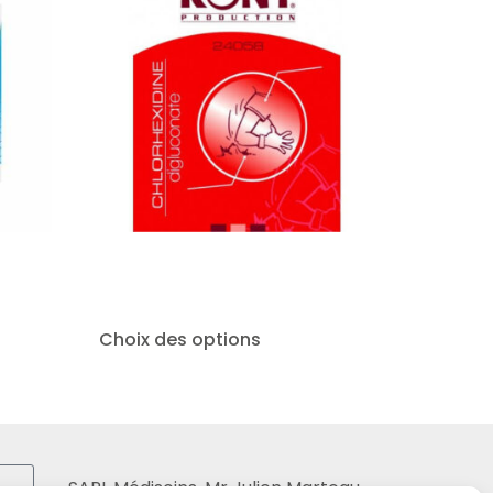
Choix des options
SARL Médisoins, Mr Julien Marteau