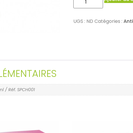
UGS :
ND
Catégories :
Ant
ÉMENTAIRES
ml / Réf. SPCH001