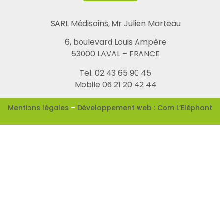
SARL Médisoins, Mr Julien Marteau
6, boulevard Louis Ampère
53000 LAVAL – FRANCE
Tel. 02 43 65 90 45
Mobile 06 21 20 42 44
Mentions légales
–
Développement web : Com L’Eléphant