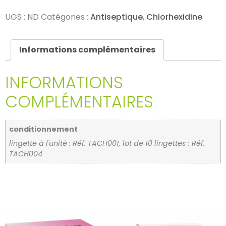
UGS :
ND
Catégories :
Antiseptique
,
Chlorhexidine
Informations complémentaires
INFORMATIONS
COMPLÉMENTAIRES
conditionnement
lingette à l'unité : Réf. TACH001, lot de 10 lingettes : Réf.
TACH004