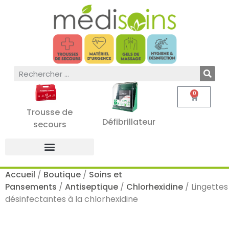
0
Trousse de
Défibrillateur
secours
Accueil
/
Boutique
/
Soins et
Pansements
/
Antiseptique
/
Chlorhexidine
/ Lingettes
désinfectantes à la chlorhexidine