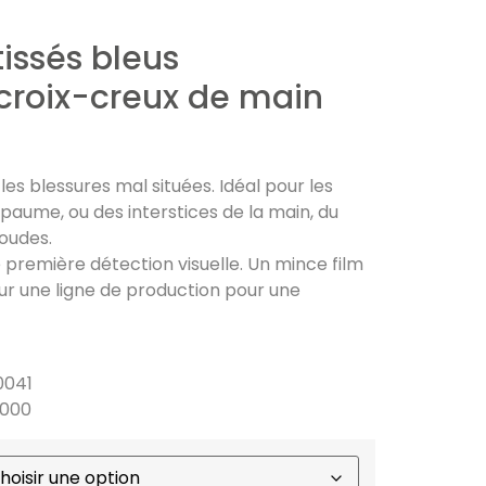
issés bleus
 croix-creux de main
es blessures mal situées. Idéal pour les
 paume, ou des interstices de la main, du
oudes.
 première détection visuelle. Un mince film
ur une ligne de production pour une
0041
L000