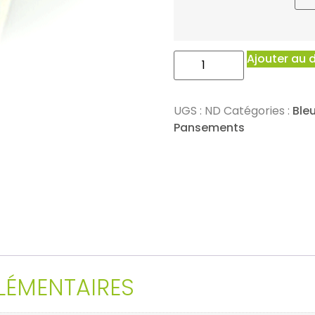
Ajouter au 
UGS :
ND
Catégories :
Ble
Pansements
ÉMENTAIRES