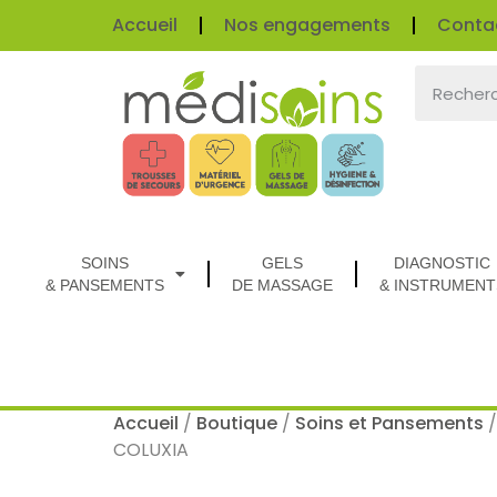
Accueil
Nos engagements
Conta
SOINS
GELS
DIAGNOSTIC
& PANSEMENTS
DE MASSAGE
& INSTRUMENT
Accueil
/
Boutique
/
Soins et Pansements
COLUXIA