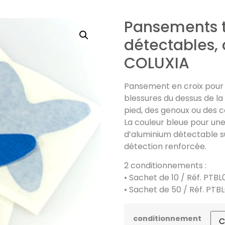
Pansements t
détectables,
COLUXIA
Pansement en croix pour l
blessures du dessus de la
pied, des genoux ou des c
La couleur bleue pour une
d’aluminium détectable s
détection renforcée.
2 conditionnements :
• Sachet de 10 / Réf. PTBL
• Sachet de 50 / Réf. PTB
conditionnement