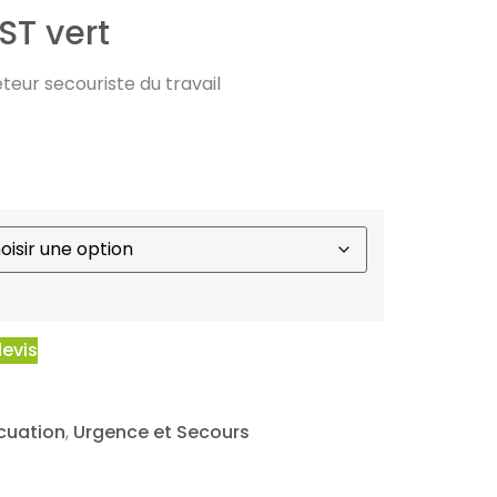
ST vert
teur secouriste du travail
devis
cuation
,
Urgence et Secours