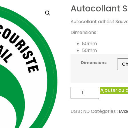
Autocollant S
Autocollant adhésif Sauve
Dimensions :
80mm
50mm
Dimensions
Ajouter au 
UGS :
ND
Catégories :
Eva