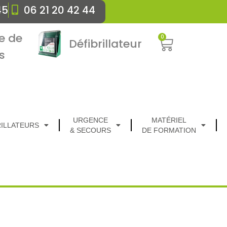
45
06 21 20 42 44
e de
0
Défibrillateur
s
URGENCE
MATÉRIEL
RILLATEURS
& SECOURS
DE FORMATION