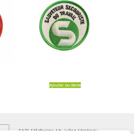
Ajouter au devis
SARL Médisoins, Mr Julien Marteau