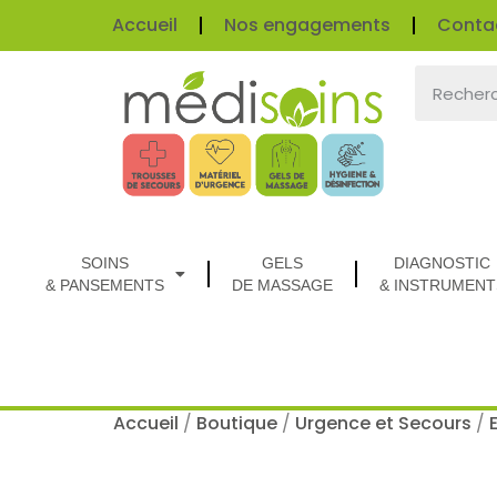
Accueil
Nos engagements
Conta
SOINS
GELS
DIAGNOSTIC
& PANSEMENTS
DE MASSAGE
& INSTRUMENT
Accueil
/
Boutique
/
Urgence et Secours
/