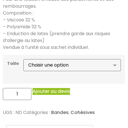
rembourrages.
Composition :
– Viscose 32 %
– Polyamide 32 %
– Enduction de latex (prendre garde aux risques
d’allergie au latex)
Vendue à l’unité sous sachet individuel.
Taille
Ajouter au devis
UGS :
ND
Catégories :
Bandes
,
Cohésives