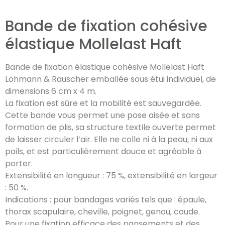
Bande de fixation cohésive
élastique Mollelast Haft
Bande de fixation élastique cohésive Mollelast Haft
Lohmann & Rauscher emballée sous étui individuel, de
dimensions 6 cm x 4 m.
La fixation est sûre et la mobilité est sauvegardée.
Cette bande vous permet une pose aisée et sans
formation de plis, sa structure textile ouverte permet
de laisser circuler l’air. Elle ne colle ni à la peau, ni aux
poils, et est particulièrement douce et agréable à
porter.
Extensibilité en longueur : 75 %, extensibilité en largeur
: 50 %.
Indications : pour bandages variés tels que : épaule,
thorax scapulaire, cheville, poignet, genou, coude.
Pour une fixation efficace des pansements et des