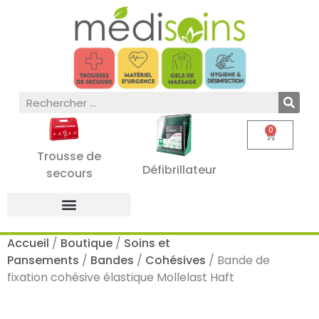
0
Trousse de
Défibrillateur
secours
Accueil
/
Boutique
/
Soins et
Pansements
/
Bandes
/
Cohésives
/ Bande de
fixation cohésive élastique Mollelast Haft