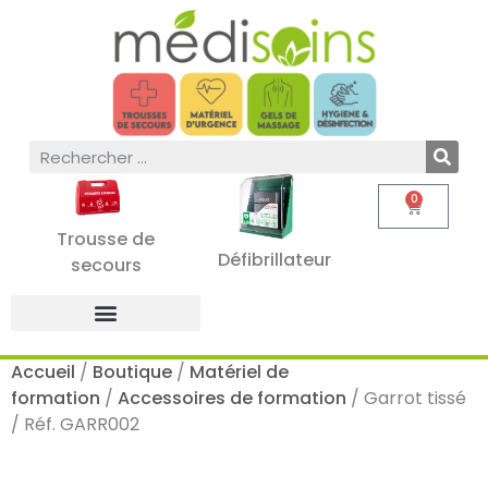
0
Trousse de
Défibrillateur
secours
Accueil
/
Boutique
/
Matériel de
formation
/
Accessoires de formation
/ Garrot tissé
/ Réf. GARR002