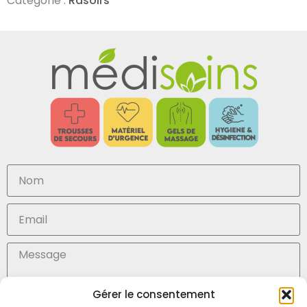
Catégorie :
Rasoirs
Gérer le consentement
En soumettant ce formulaire, j'accepte la (