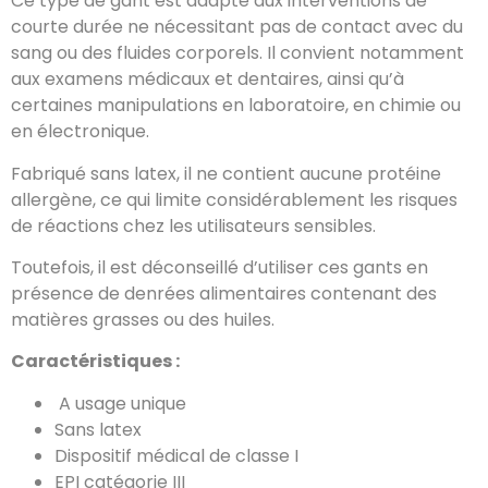
Ce type de gant est adapté aux interventions de
courte durée ne nécessitant pas de contact avec du
sang ou des fluides corporels. Il convient notamment
aux examens médicaux et dentaires, ainsi qu’à
certaines manipulations en laboratoire, en chimie ou
en électronique.
Fabriqué sans latex, il ne contient aucune protéine
allergène, ce qui limite considérablement les risques
de réactions chez les utilisateurs sensibles.
Toutefois, il est déconseillé d’utiliser ces gants en
présence de denrées alimentaires contenant des
matières grasses ou des huiles.
Caractéristiques :
A usage unique
Sans latex
Dispositif médical de classe I
EPI catégorie III