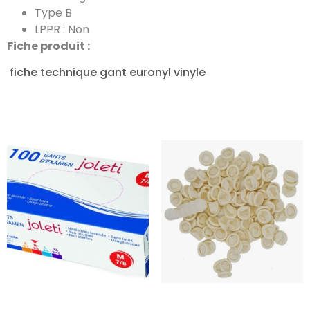
Type B
LPPR : Non
Fiche produit :
fiche technique gant euronyl vinyle