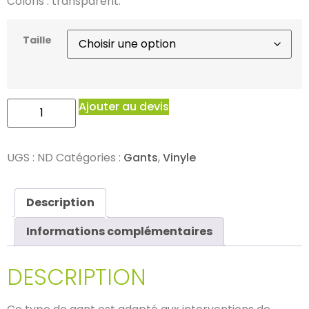
Coloris : transparent.
Taille
Ajouter au devis
UGS :
ND
Catégories :
Gants
,
Vinyle
Description
Informations complémentaires
DESCRIPTION