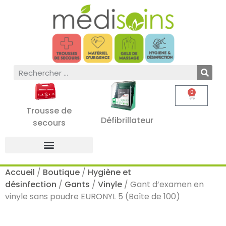
0
Trousse de
Défibrillateur
secours
Accueil
/
Boutique
/
Hygiène et
désinfection
/
Gants
/
Vinyle
/ Gant d’examen en
vinyle sans poudre EURONYL 5 (Boîte de 100)