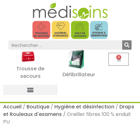
0
Trousse de
Défibrillateur
secours
Accueil
/
Boutique
/
Hygiène et désinfection
/
Draps
et Rouleaux d'examens
/ Oreiller fibres 100 % enduit
PU