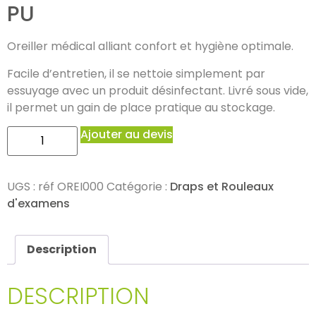
PU
Oreiller médical alliant confort et hygiène optimale.
Facile d’entretien, il se nettoie simplement par
essuyage avec un produit désinfectant. Livré sous vide,
il permet un gain de place pratique au stockage.
Ajouter au devis
UGS :
réf OREI000
Catégorie :
Draps et Rouleaux
d'examens
Description
DESCRIPTION