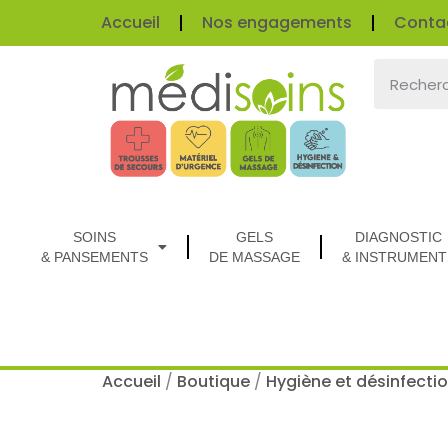
Accueil
Nos engagements
Conta
SOINS
GELS
DIAGNOSTIC
& PANSEMENTS
DE MASSAGE
& INSTRUMENT
Accueil
/
Boutique
/
Hygiène et désinfecti