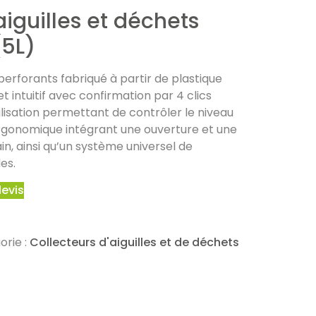
aiguilles et déchets
5L)
erforants fabriqué à partir de plastique
 intuitif avec confirmation par 4 clics
alisation permettant de contrôler le niveau
rgonomique intégrant une ouverture et une
n, ainsi qu’un système universel de
les.
devis
orie :
Collecteurs d'aiguilles et de déchets