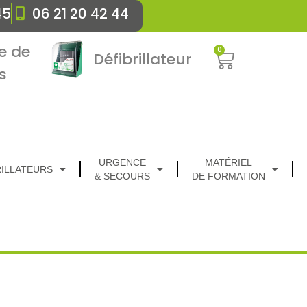
45
06 21 20 42 44
e de
0
Défibrillateur
s
URGENCE
MATÉRIEL
RILLATEURS
& SECOURS
DE FORMATION