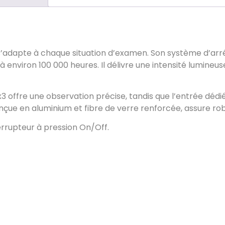
il s’adapte à chaque situation d’examen. Son système d’a
à environ 100 000 heures. Il délivre une intensité lumineu
 offre une observation précise, tandis que l’entrée dédié
e en aluminium et fibre de verre renforcée, assure robus
errupteur à pression On/Off.