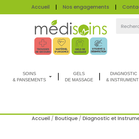
Accueil
Nos engagements
Conta
SOINS
GELS
DIAGNOSTIC
& PANSEMENTS
DE MASSAGE
& INSTRUMENT
Accueil
/
Boutique
/
Diagnostic et Instrum