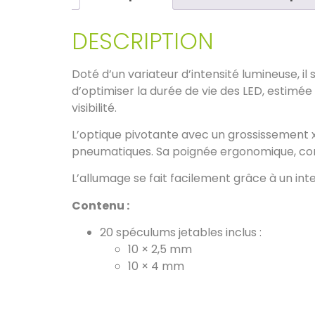
DESCRIPTION
Doté d’un variateur d’intensité lumineuse, 
d’optimiser la durée de vie des LED, estimée 
visibilité.
L’optique pivotante avec un grossissement x3
pneumatiques. Sa poignée ergonomique, conçu
L’allumage se fait facilement grâce à un int
Contenu :
20 spéculums jetables inclus :
10 × 2,5 mm
10 × 4 mm