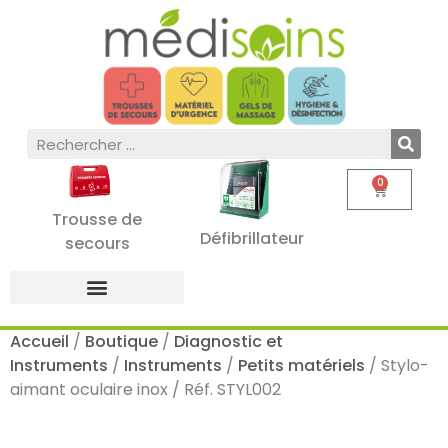
0
Trousse de
Défibrillateur
secours
Accueil
/
Boutique
/
Diagnostic et
Instruments
/
Instruments
/
Petits matériels
/ Stylo-
aimant oculaire inox / Réf. STYL002