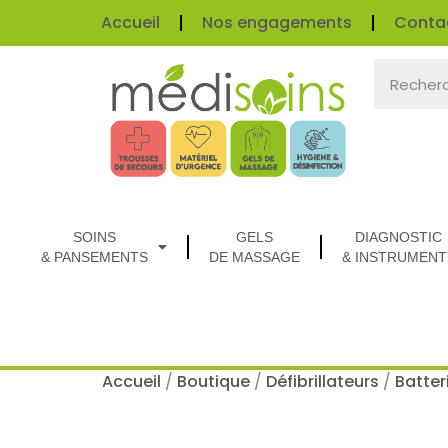
Accueil
Nos engagements
Conta
SOINS
GELS
DIAGNOSTIC
& PANSEMENTS
DE MASSAGE
& INSTRUMENT
Accueil
/
Boutique
/
Défibrillateurs
/
Batter