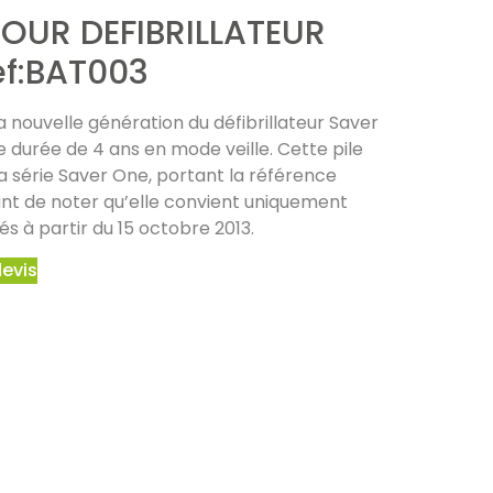
 POUR DEFIBRILLATEUR
èf:BAT003
la nouvelle génération du défibrillateur Saver
 durée de 4 ans en mode veille. Cette pile
la série Saver One, portant la référence
ant de noter qu’elle convient uniquement
és à partir du 15 octobre 2013.
devis