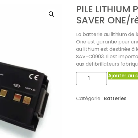
PILE LITHIUM
SAVER ONE/r
La batterie au lithium de 
One est garantie pour une
au lithium est destinée à 
SAV-C0903. Il est import
aux défibrillateurs fabriqu
Ajouter au 
Catégorie :
Batteries